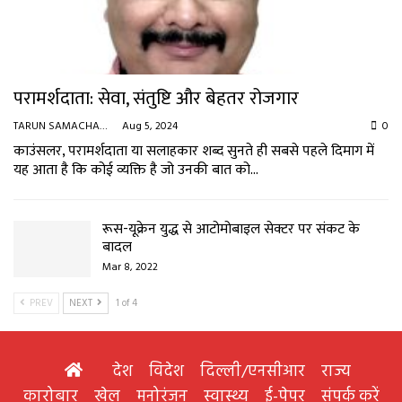
परामर्शदाता: सेवा, संतुष्टि और बेहतर रोजगार
TARUN SAMACHAR
Aug 5, 2024
0
काउंसलर, परामर्शदाता या सलाहकार शब्द सुनते ही सबसे पहले दिमाग में
यह आता है कि कोई व्यक्ति है जो उनकी बात को…
रूस-यूक्रेन युद्ध से आटोमोबाइल सेक्टर पर संकट के
बादल
Mar 8, 2022
PREV
NEXT
1 of 4
देश
विदेश
दिल्ली/एनसीआर
राज्य
कारोबार
खेल
मनोरंजन
स्वास्थ्य
ई-पेपर
संपर्क करें