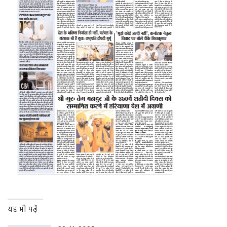
यह भी पढ़ें