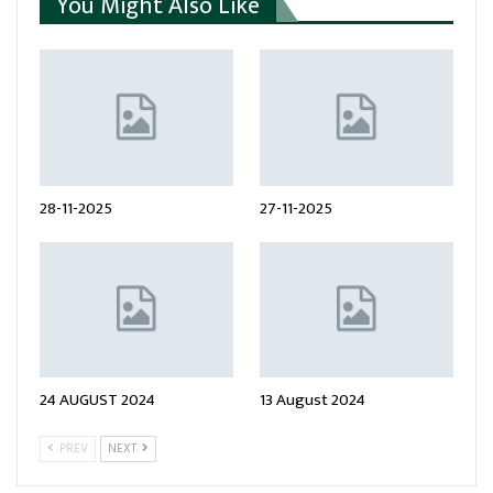
You Might Also Like
28-11-2025
27-11-2025
24 AUGUST 2024
13 August 2024
PREV
NEXT