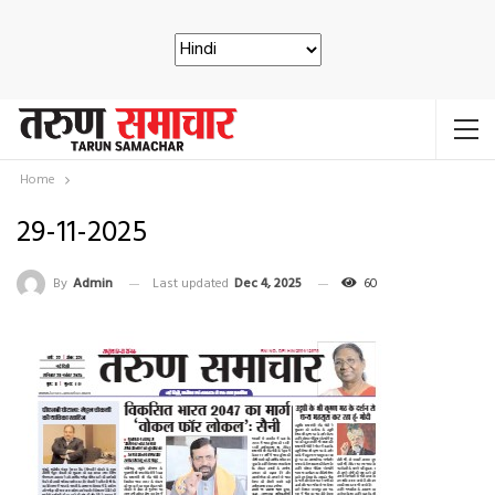
Home
29-11-2025
By
Admin
Last updated
Dec 4, 2025
60