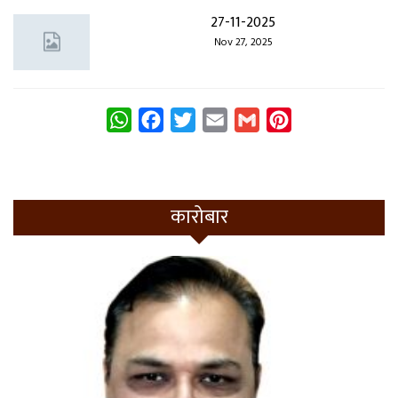
27-11-2025
Nov 27, 2025
WhatsApp
Facebook
Twitter
Email
Gmail
Pinterest
कारोबार