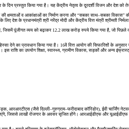
 के दिन प्रस्तुत किया गया है। यह केंद्रीय नेतृत्व के दूरदर्शी विजन और देश को ते
लोगों की क्षमताओं व आकांक्षाओं का निर्माण करना और “सबका साथ–सबका विकास” क
लिए देश के प्रधानमंत्री श्री नरेंद्र मोदी और केंद्रीय वित्त मंत्री श्रीमती नि
, जिसमें पूंजीगत व्यय को बढ़ाकर 12.2 लाख करोड़ रुपये किया गया है, जो पिछले 
हिस्सा देने का प्रावधान किया गया है। 16वें वित्त आयोग की सिफारिशों के अनुसार
रेगा। इस राशि का उपयोग शिक्षा, स्वास्थ्य, ग्रामीण विकास, सड़कों और अन्य इंफ्र
रेल, सड़क, आरआरटीएस (जैसे दिल्ली–गुरुग्राम–फरीदाबाद कॉरिडोर), ईवी चार्जिंग न
ेश आएंगे, जिससे लाखों रोजगार के अवसर सृजित होंगे। आरआईडीएफ और यूआईडीएफ में