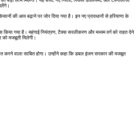
्टर को बड़ा लाभ मिलेगा। यह बजट नए निवेश, स्किल डेवलपमेंट और टेक्नोलॉजी
लेंगे।
सानों की आय बढ़ाने पर जोर दिया गया है। इन नए प्रावधानों से हरियाणा के
 फोकस किया गया है। महंगाई नियंत्रण, टैक्स सरलीकरण और मध्यम वर्ग को राहत देने
टर को मजबूती मिलेगी।
ापित करने वाला साबित होगा। उन्होंने कहा कि डबल इंजन सरकार की मजबूत