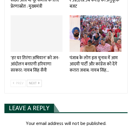
संदेश आज भी पूरे समाज के लिए
₹59,019.54 करोड़ का अनुपूरक
प्रेरणास्रोत : मुख्यमंत्री
बजट
‘हर घर तिरंगा अभियान’ को जन-
पंजाब के लोग इस चुनाव में आम
आंदोलन बनाएगी हरियाणा
आदमी पार्टी और कांग्रेस को देंगे
सरकार: नायब सिंह सैनी
करारा जवाब: नायब सिंह…
PREV
NEXT
LEAVE A REPLY
Your email address will not be published.