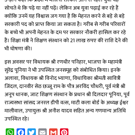
उन्होंने कहा कि प्रदेश में भाजपा सरकार आने से पहले युवा यह
सोचते थे कि पढ़े या नहीं पढ़ें। लेकिन अब युवा पढ़ाई कर रहे हैं
क्योंकि उनमें यह विश्वास जग गया है कि मेहनत करने से बड़े से बड़े
सरकारी पद को प्राप्त किया जा सकता है। गरीब से गरीब परिवारों
के बच्चे भी अपनी मेहनत के दम पर सरकार नौकरी हासिल कर रहे
हैं। शिक्षा मंत्री ने शिक्षण संस्थान को 21 लाख रुपए की राशि देने की
भी घोषणा की।
इस अवसर पर विधायक श्री रणधीर पनिहार, भाजपा के महामंत्री
सुरेंद्र पूनिया ने भी उपस्थित जनसमूह को संबोधित किया। इनके
अलावा, विधायक श्री विनोद भ्याणा, विधायिका श्रीमती सावित्री
जिंदल, दानवीर सेठ छज्जू राम के पौत्र अरविंद चौधरी, पूर्व मंत्री श्री
अनूप धानक, जाट शिक्षण संस्थान के प्रधान श्री दिलदार पूनिया, पूर्व
राज्यसभा सांसद जनरल डीपी वत्स, माटी कला बोर्ड के अध्यक्ष ईश्वर
मालीवाल, उपायुक्त श्री अनीश यादव सहित अन्य गणमान्य अतिथि
उपस्थित रहे।
WhatsApp
Facebook
Twitter
Email
Gmail
Pinterest